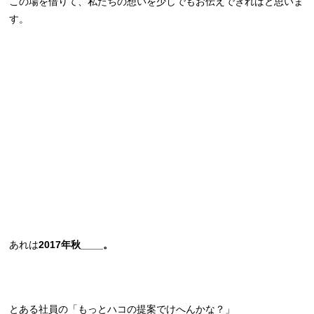
この場を借りて、私たちの想いを少しでもお伝えできればと思いま
す。
あれは
2017年秋____。
とある社員の「もっとハコの提案でけへんかな？」