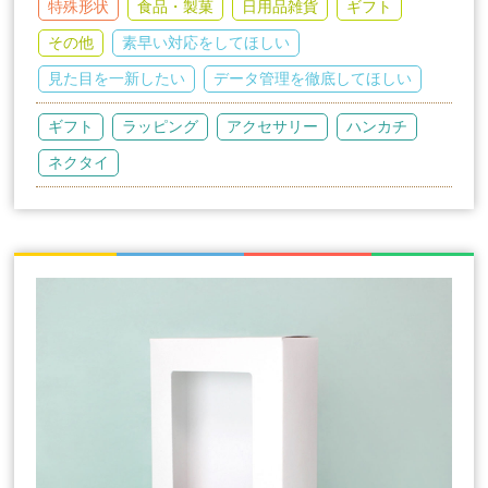
特殊形状
食品・製菓
日用品雑貨
ギフト
その他
素早い対応をしてほしい
見た目を一新したい
データ管理を徹底してほしい
ギフト
ラッピング
アクセサリー
ハンカチ
ネクタイ