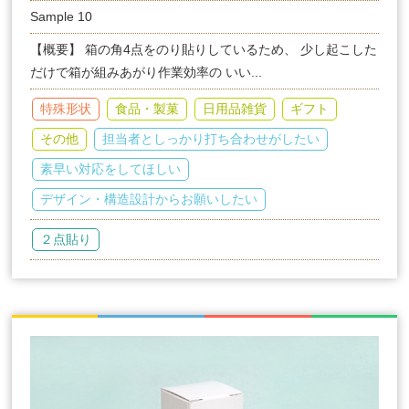
Sample 10
【概要】 箱の角4点をのり貼りしているため、 少し起こした
だけで箱が組みあがり作業効率の いい...
特殊形状
食品・製菓
日用品雑貨
ギフト
その他
担当者としっかり打ち合わせがしたい
素早い対応をしてほしい
デザイン・構造設計からお願いしたい
２点貼り