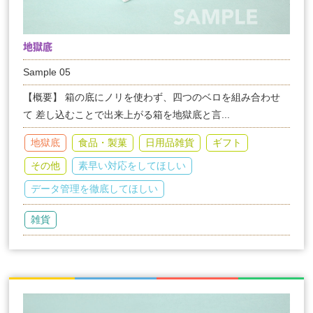
地獄底
Sample 05
【概要】 箱の底にノリを使わず、四つのベロを組み合わせ
て 差し込むことで出来上がる箱を地獄底と言...
地獄底
食品・製菓
日用品雑貨
ギフト
その他
素早い対応をしてほしい
データ管理を徹底してほしい
雑貨