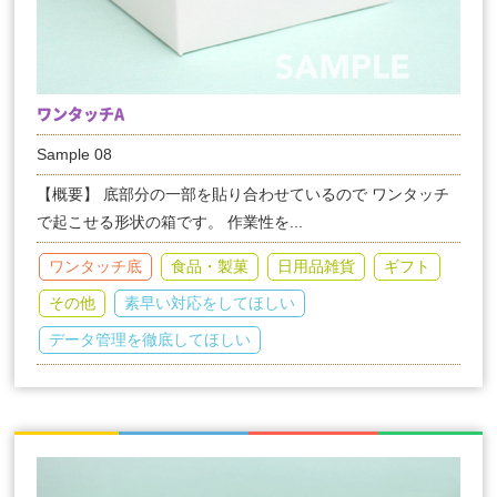
ワンタッチA
Sample 08
【概要】 底部分の一部を貼り合わせているので ワンタッチ
で起こせる形状の箱です。 作業性を...
ワンタッチ底
食品・製菓
日用品雑貨
ギフト
その他
素早い対応をしてほしい
データ管理を徹底してほしい