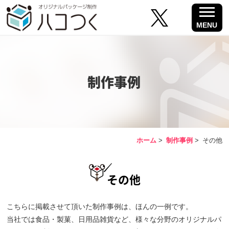
MENU
制作事例
ホーム
>
制作事例
>
その他
その他
こちらに掲載させて頂いた制作事例は、ほんの一例です。
当社では食品・製菓、日用品雑貨など、様々な分野のオリジナルパ