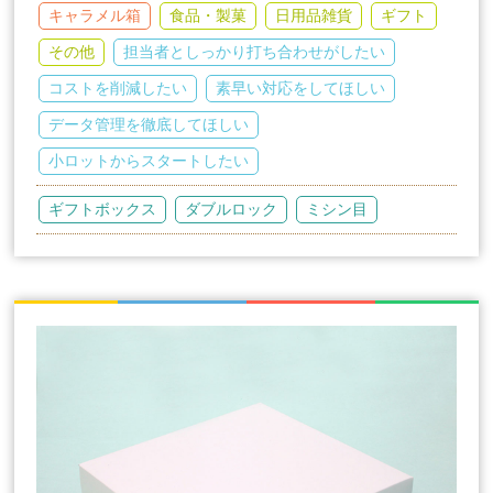
キャラメル箱
食品・製菓
日用品雑貨
ギフト
その他
担当者としっかり打ち合わせがしたい
コストを削減したい
素早い対応をしてほしい
データ管理を徹底してほしい
小ロットからスタートしたい
ギフトボックス
ダブルロック
ミシン目