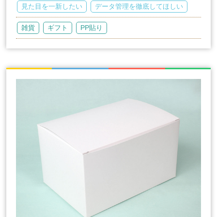
見た目を一新したい
データ管理を徹底してほしい
雑貨
ギフト
PP貼り