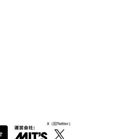
X（旧Twitter）
せ