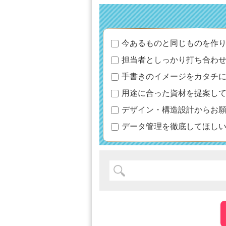
今あるものと同じものを作
担当者としっかり打ち合わ
手書きのイメージをカタチ
用途に合った資材を提案し
デザイン・構造設計からお
データ管理を徹底してほし