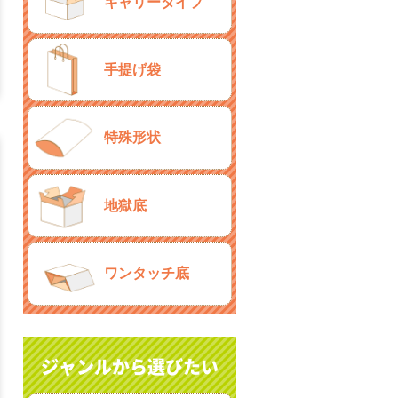
キャリータイプ
手提げ袋
特殊形状
地獄底
ワンタッチ底
ジャンルから選びたい