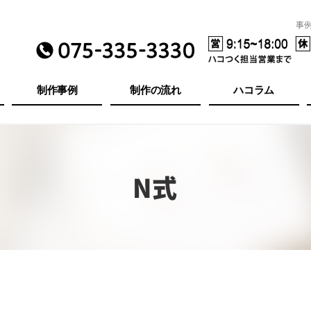
事
制作事例
制作の流れ
ハコラム
N式