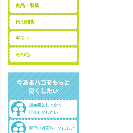
食品・製菓
日用雑貨
ギフト
その他
今あるハコをもっと
良くしたい
担当者としっかり
打合せがしたい
素早い対応をしてほしい