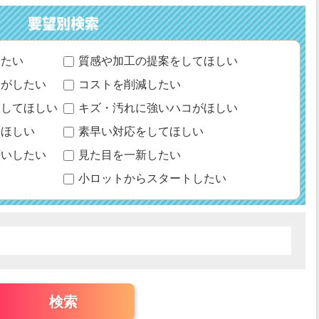
要望別検索
りたい
質感や加工の提案をしてほしい
せがしたい
コストを削減したい
にしてほしい
キズ・汚れに強いハコがほしい
てほしい
素早い対応をしてほしい
願いしたい
見た目を一新したい
い
小ロットからスタートしたい