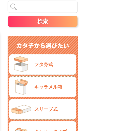
カタチから選びたい
フタ身式
キャラメル箱
スリーブ式