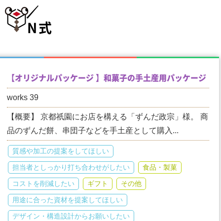
N式
【オリジナルパッケージ 】和菓子の手土産用パッケージ
works 39
【概要】 京都祇園にお店を構える「ずんだ政宗」様。 商
品のずんだ餅、串団子などを手土産として購入...
質感や加工の提案をしてほしい
担当者としっかり打ち合わせがしたい
食品・製菓
コストを削減したい
ギフト
その他
用途に合った資材を提案してほしい
デザイン・構造設計からお願いしたい