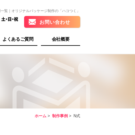
例一覧｜オリジナルパッケージ制作の「ハコつく」
お問い合わせ
よくあるご質問
会社概要
ホーム
>
制作事例
>
N式