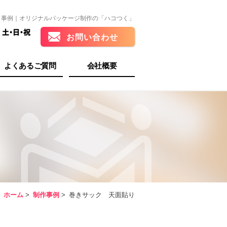
｜事例｜オリジナルパッケージ制作の「ハコつく」
お問い合わせ
よくあるご質問
会社概要
ホーム
>
制作事例
>
巻きサック 天面貼り