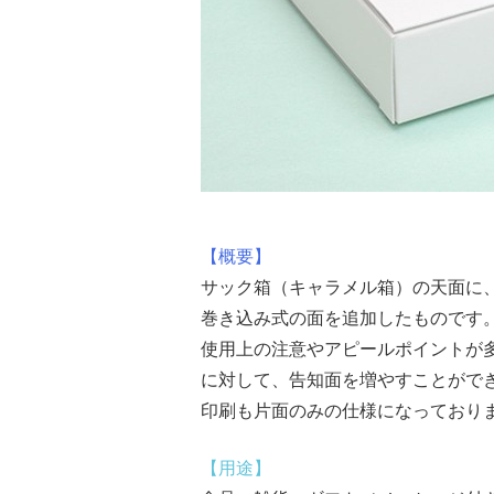
【概要】
サック箱（キャラメル箱）の天面に
巻き込み式の面を追加したものです
使用上の注意やアピールポイントが
に対して、告知面を増やすことがで
印刷も片面のみの仕様になっており
【用途】