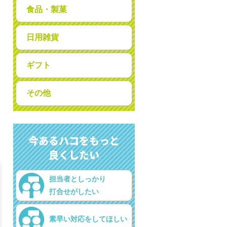
食品・製菓
日用雑貨
ギフト
その他
今あるハコをもっと
良くしたい
担当者としっかり
打合せがしたい
素早い対応をしてほしい