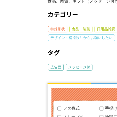
食品、雑貨、ギフト（メッセージ付
カテゴリー
特殊形状
食品・製菓
日用品雑貨
デザイン・構造設計からお願いしたい
タグ
広告面
メッセージ付
フタ身式
手提
スリーブ式
地獄