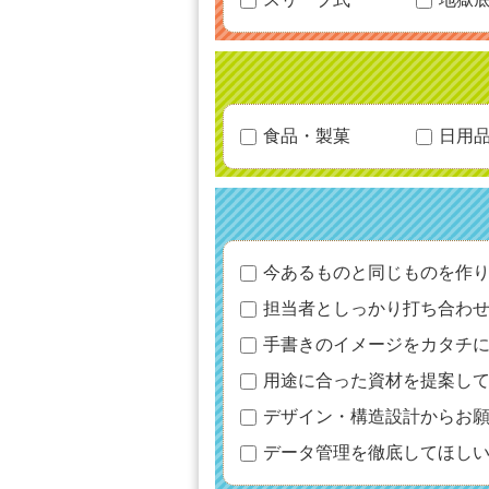
食品・製菓
日用
今あるものと同じものを作
担当者としっかり打ち合わ
手書きのイメージをカタチ
用途に合った資材を提案し
デザイン・構造設計からお
データ管理を徹底してほし