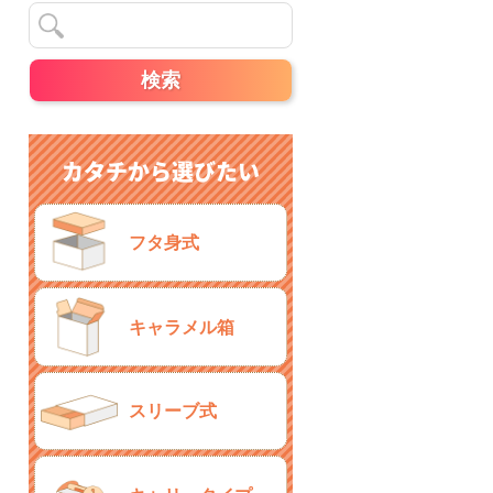
カタチから選びたい
フタ身式
キャラメル箱
スリーブ式