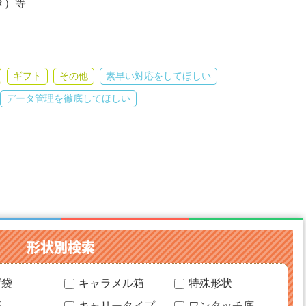
き）等
ギフト
その他
素早い対応をしてほしい
データ管理を徹底してほしい
形状別検索
げ袋
キャラメル箱
特殊形状
底
キャリータイプ
ワンタッチ底