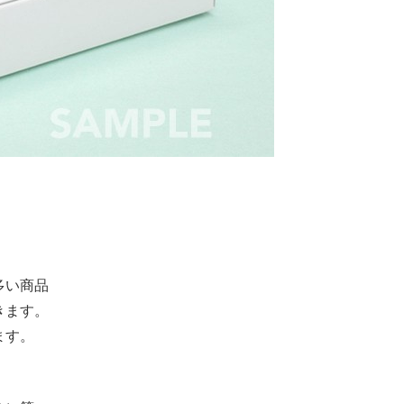
、
。
多い商品
きます。
ます。