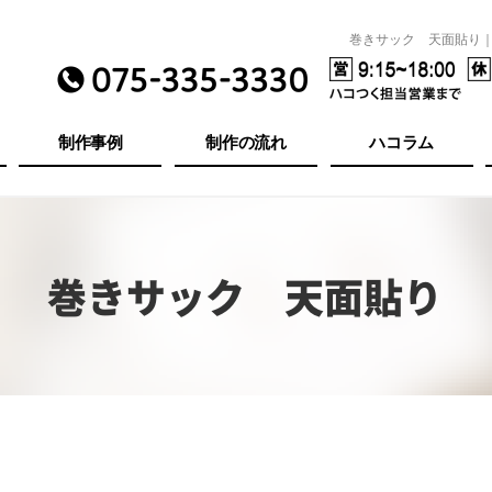
巻きサック 天面貼り
制作事例
制作の流れ
ハコラム
巻きサック 天面貼り