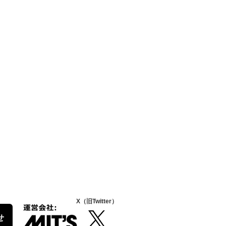
X（旧Twitter）
せ