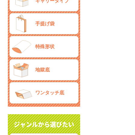
キャリータイプ
手提げ袋
特殊形状
地獄底
ワンタッチ底
ジャンルから選びたい