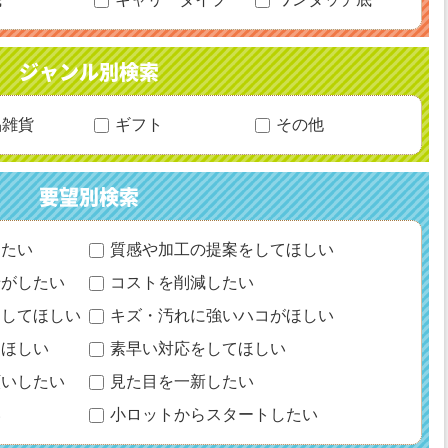
ジャンル別検索
品雑貨
ギフト
その他
要望別検索
りたい
質感や加工の提案をしてほしい
せがしたい
コストを削減したい
にしてほしい
キズ・汚れに強いハコがほしい
てほしい
素早い対応をしてほしい
願いしたい
見た目を一新したい
い
小ロットからスタートしたい